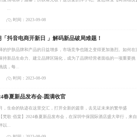
...
时间：2023-09-08
钥「抖音电商开新日 」解码新品破局难题！
择的护肤品牌和产品的日益增多，市场竞争也随之变得更加激烈。如何在
保持新品生命力、建立品牌区隔化，成为了品牌经营者面临的一项重要挑
战，每...
时间：2023-08-09
024春夏新品发布会-圆满收官
，生命的轨迹在这里交汇，打开全新的篇章，去见证未来的繁华盛
【梵歌·佰棠】2024春夏新品发布会，在深圳中保国际酒店盛大举行，来
以...
时间：2023-08-09