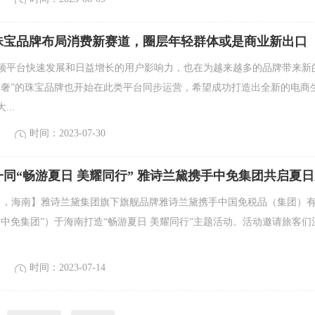
珠宝品牌布局消费新赛道，圈层年轻群体或是商业新出口
平台快速发展和日益增长的用户影响力，也在为越来越多的品牌带来新
高奢”的珠宝品牌也开始在此类平台同步运营，希望成功打造出全新的电商
..
时间：2023-07-30
同“畅游夏日 美耀同行” 雅诗兰黛携手中免集团共启夏
月13日，海南】雅诗兰黛集团旗下旗舰品牌雅诗兰黛携手中国免税品（集团）
“中免集团”）于海南打造“畅游夏日 美耀同行”主题活动。活动邀请旅客们
时间：2023-07-14