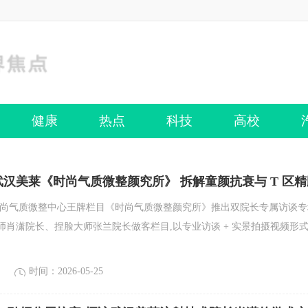
健康
热点
科技
高校
武汉美莱《时尚气质微整颜究所》 拆解童颜抗衰与 T 区精
时尚气质微整中心王牌栏目《时尚气质微整颜究所》推出双院长专属访谈专
师肖潇院长、捏脸大师张兰院长做客栏目,以专业访谈 + 实景拍摄视频形式
时间：2026-05-25