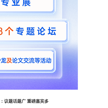
：议题话题广 重磅嘉宾多