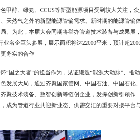
色甲醇、绿氨、CCUS等新型能源项目受到较大关注，众
油、天然气之外的新型能源管输需求。新时期的能源管输
格局。为此，本届大会同期将举办管道技术装备与成果展
业名企巨头参展，展示面积将达22000平米，预计超2000
、更务实的合作。
怀“国之大者”的担当作为，见证锻造“能源大动脉”、推
绿色发展大局，通过齐聚国家管网、中国石油、中国石化
，齐聚技术装备、数智创新等链创企业，发挥创新引领作
展，成为管道行业共迎新业态、供需交汇的重要对接平台