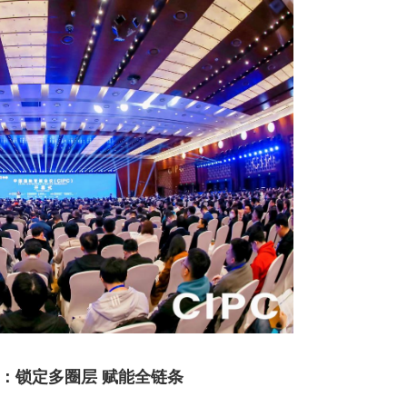
：锁定多圈层 赋能全链条