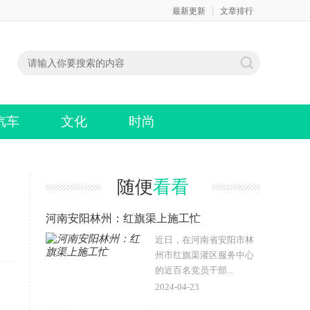
最新更新
文章排行
汽车
文化
时尚
随便
看看
！
河南安阳林州：红旗渠上施工忙
近日，在河南省安阳市林
州市红旗渠灌区服务中心
的近百名党员干部...
2024-04-23