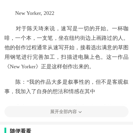
New Yorker, 2022
对于陈天琦来说，速写是一切的开始。一杯咖
啡，一个本，一支笔，坐在纽约街边上画路过的人。
他的创作过程通常从速写开始，接着选出满意的草图
用钢笔进行完善加工，扫描进电脑上色。这一作品
《New Yorker》正是这样创作出来的。
陈：“我的作品大多是叙事性的，但不是客观叙
事，我加入了自身的想法和情感在其中
我喜欢画人。人物绘画很普遍，如何才能做到风
展开全部内容
格独特并且将我想表达的情感寄托其中才是关键。”
随便看看