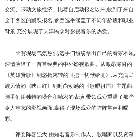
交流、带动文旅经济。比赛自启动报名以来,收到了来自
全市各区的踊跃报名,参赛选手涵盖了不同年龄段和职业
背景,充分展现了天津民众对影视音乐的热爱。
比赛现场气氛热烈,选手们纷纷拿出自己的看家本领,
深情演绎了一首首经典的中外影视歌曲。从激昂澎湃的
《英雄赞歌》到悠扬婉转的《把一切献给党》,从充满民
族风情的《映山红》到时尚动感的《歌唱祖国》主题曲,
选手们用独特的嗓音和精彩的表演,带领观众重温了那些
令人难忘的影视画面,赢得了现场观众的阵阵掌声和喝
彩。
评委阵容强大,由知名音乐制作人、歌唱家以及资深