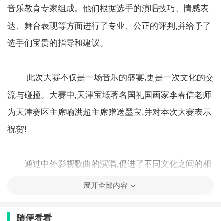
音乐教育专家组成。他们根据选手的演唱技巧、情感表
达、舞台表现等方面进行了专业、公正的评判,并给予了
选手们宝贵的指导和建议。
此次大赛不仅是一场音乐的盛宴,更是一次文化的交
流与碰撞。大赛中,天津宝坻著名国礼国画家李春信老师
为天津赛区主席喻洪超主席赠送墨宝,并对本次大赛表示
祝贺!
通过中外影视歌曲的演唱,促进了不同文化之间的相
互理解和欣赏。同时,也为天津的文化事业发展注入了新
展开全部内容
的活力,丰富了市民的精神文化生活。
随便看看